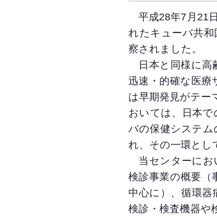
平成28年7月21
れたキューバ共和
察されました。
日本と同様に高齢
迅速・的確な医療
は早期発見がテー
おいては、日本で
バの保健システム
れ、その一環とし
当センターにおい
検診事業の概要（
中心に）、循環器
検診・検査機器や