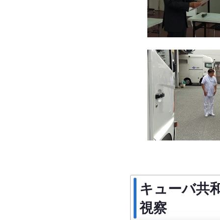
キューバ共
視察