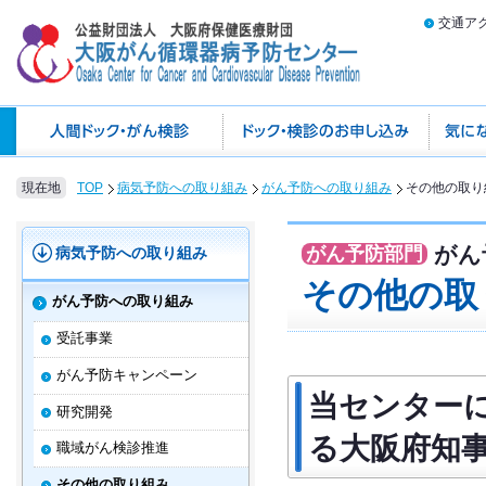
交通ア
現在地
TOP
病気予防への取り組み
がん予防への取り組み
その他の取り
がん
がん予防部門
病気予防への取り組み
その他の取
がん予防への取り組み
受託事業
がん予防キャンペーン
当センター
研究開発
る大阪府知
職域がん検診推進
その他の取り組み