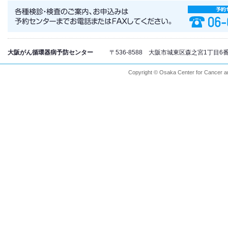
大阪がん循環器病予防センター
〒536-8588 大阪市城東区森之宮1丁目6番107
Copyright © Osaka Center for Cancer and