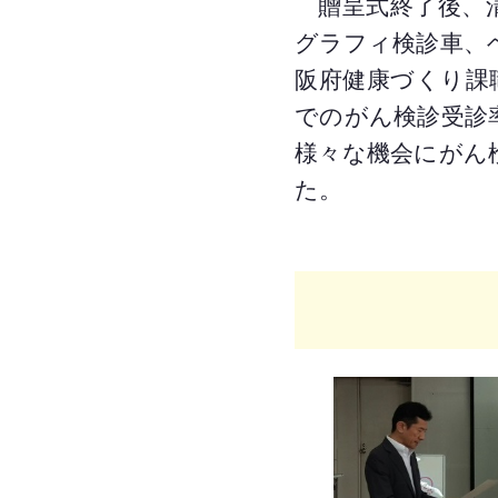
贈呈式終了後、清
グラフィ検診車、
阪府健康づくり課
でのがん検診受診
様々な機会にがん
た。