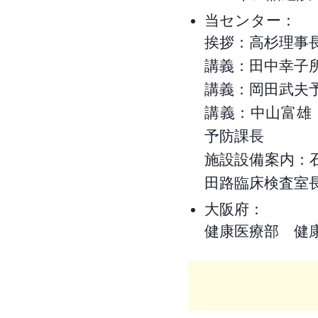
当センター：
挨拶：高杉理事
講義：田中幸子
講義：岡田武夫
講義：中山富雄
予防課長
施設設備案内：
田路臨床検査室
大阪府：
健康医療部 健