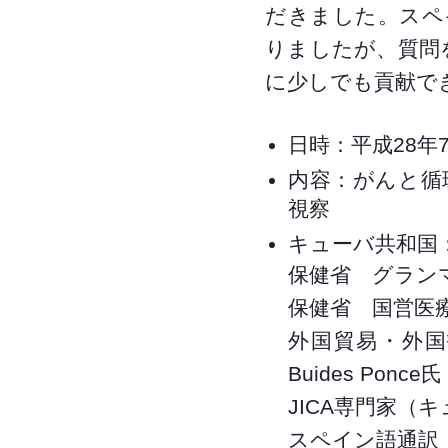
だきました。スペ
りましたが、質問
に少しでも貢献で
日時：平成28年7
内容：がんと循
視察
キューバ共和国
保健省 グランマ県保
保健省 国営医療製
外国貿易・外国
Buides Ponce氏
JICA専門家（
スペイン語通訳